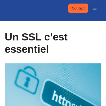
Aller
Menu
Contact
au
contenu
Un SSL c’est
essentiel