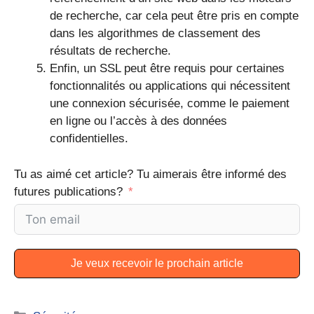
de recherche, car cela peut être pris en compte
dans les algorithmes de classement des
résultats de recherche.
Enfin, un SSL peut être requis pour certaines
fonctionnalités ou applications qui nécessitent
une connexion sécurisée, comme le paiement
en ligne ou l’accès à des données
confidentielles.
Tu as aimé cet article? Tu aimerais être informé des
futures publications?
Je veux recevoir le prochain article
A