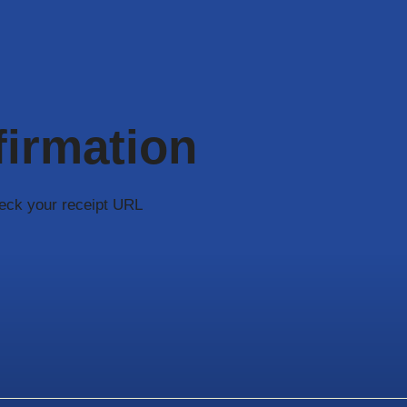
irmation
heck your receipt URL