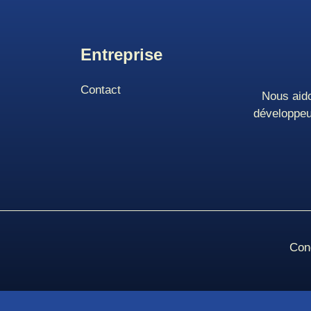
Entreprise
Contact
Nous aido
développeu
Cond